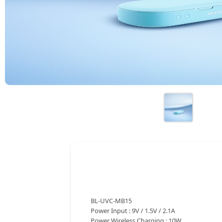
BL-UVC-MB15
Power Input : 9V / 1.5V / 2.1A
Power Wireless Charging : 10W