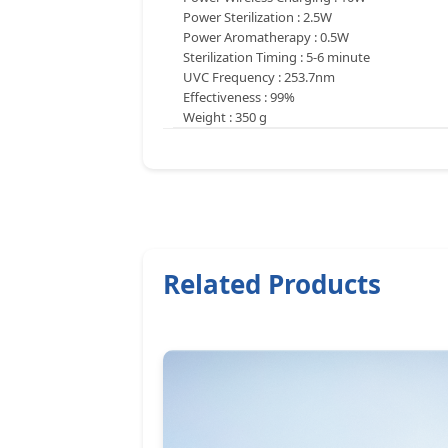
Power Sterilization : 2.5W
Power Aromatherapy : 0.5W
Sterilization Timing : 5-6 minute
UVC Frequency : 253.7nm
Effectiveness : 99%
Weight : 350 g
Related Products