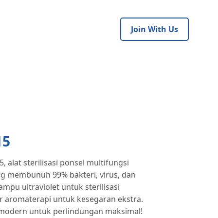
Join With Us
15
 alat sterilisasi ponsel multifungsi
g membunuh 99% bakteri, virus, dan
mpu ultraviolet untuk sterilisasi
ur aromaterapi untuk kesegaran ekstra.
an modern untuk perlindungan maksimal!